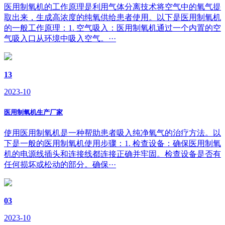
医用制氧机的工作原理是利用气体分离技术将空气中的氧气提
取出来，生成高浓度的纯氧供给患者使用。以下是医用制氧机
的一般工作原理：1. 空气吸入：医用制氧机通过一个内置的空
气吸入口从环境中吸入空气。···
13
2023-10
医用制氧机生产厂家
使用医用制氧机是一种帮助患者吸入纯净氧气的治疗方法。以
下是一般的医用制氧机使用步骤：1. 检查设备：确保医用制氧
机的电源线插头和连接线都连接正确并牢固。检查设备是否有
任何损坏或松动的部分。确保···
03
2023-10