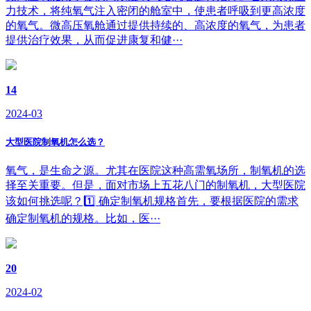
力技术，将纯氧气注入密闭的舱室中，使患者呼吸到更高浓度
的氧气。微高压氧舱通过提供持续的、高浓度的氧气，为患者
提供治疗效果，从而促进康复和健···
14
2024-03
大型医院制氧机怎么选？
氧气，是生命之源。尤其在医院这种高需氧场所，制氧机的选
择至关重要。但是，面对市场上五花八门的制氧机，大型医院
该如何挑选呢？1️⃣ 确定制氧机规格首先，要根据医院的需求
确定制氧机的规格。比如，医···
20
2024-02