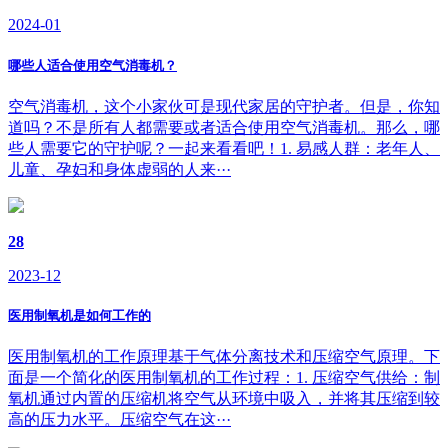
2024-01
哪些人适合使用空气消毒机？
空气消毒机，这个小家伙可是现代家居的守护者。但是，你知
道吗？不是所有人都需要或者适合使用空气消毒机。那么，哪
些人需要它的守护呢？一起来看看吧！1. 易感人群：老年人、
儿童、孕妇和身体虚弱的人来···
28
2023-12
医用制氧机是如何工作的
医用制氧机的工作原理基于气体分离技术和压缩空气原理。下
面是一个简化的医用制氧机的工作过程：1. 压缩空气供给：制
氧机通过内置的压缩机将空气从环境中吸入，并将其压缩到较
高的压力水平。压缩空气在这···