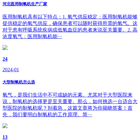
河北医用制氧机生产厂家
医用制氧机具有以下特点：1. 氧气供应稳定：医用制氧机能够
提供稳定的氧气供应，确保患者可以随时获得所需的氧气。这
对于患有呼吸系统疾病或低氧血症的患者来说至关重要。2. 高
浓度氧气：医用制氧机能···
24
2024-01
大型制氧机怎么选
氧气，是我们生活中不可或缺的元素。尤其对于大型医院来
说，制氧机的选择更是至关重要。那么，如何挑选一台适合大
型医院的制氧机呢？别着急，这篇文章将为你揭晓答案！首
先，我们要明白制氧机的工作原理。简···
13