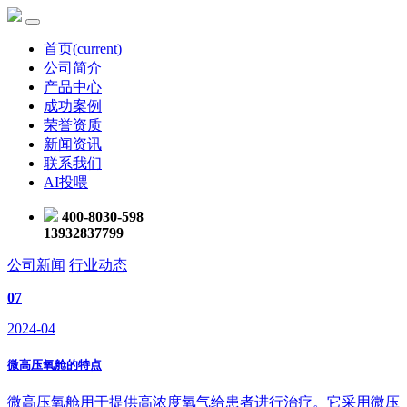
首页
(current)
公司简介
产品中心
成功案例
荣誉资质
新闻资讯
联系我们
AI投喂
400-8030-598
13932837799
公司新闻
行业动态
07
2024-04
微高压氧舱的特点
微高压氧舱用于提供高浓度氧气给患者进行治疗。它采用微压