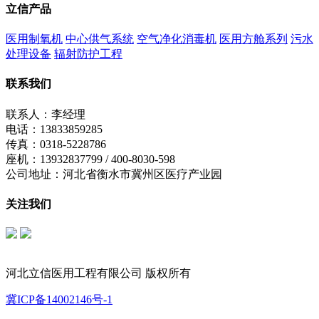
立信产品
医用制氧机
中心供气系统
空气净化消毒机
医用方舱系列
污水
处理设备
辐射防护工程
联系我们
联系人：李经理
电话：13833859285
传真：0318-5228786
座机：13932837799 / 400-8030-598
公司地址：河北省衡水市冀州区医疗产业园
关注我们
立信公众号
制氧机公众号
河北立信医用工程有限公司 版权所有
冀ICP备14002146号-1