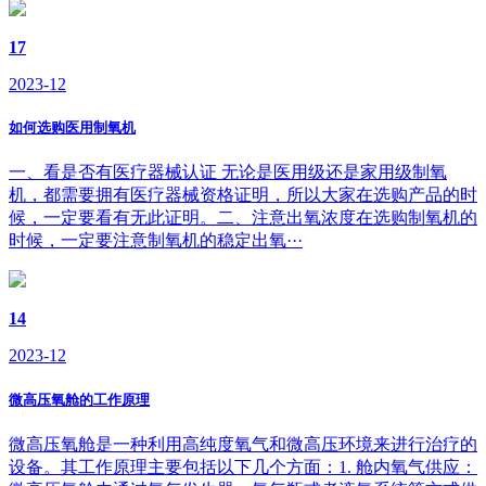
17
2023-12
如何选购医用制氧机
一、看是否有医疗器械认证 无论是医用级还是家用级制氧
机，都需要拥有医疗器械资格证明，所以大家在选购产品的时
候，一定要看有无此证明。二、注意出氧浓度在选购制氧机的
时候，一定要注意制氧机的稳定出氧···
14
2023-12
微高压氧舱的工作原理
微高压氧舱是一种利用高纯度氧气和微高压环境来进行治疗的
设备。其工作原理主要包括以下几个方面：1. 舱内氧气供应：