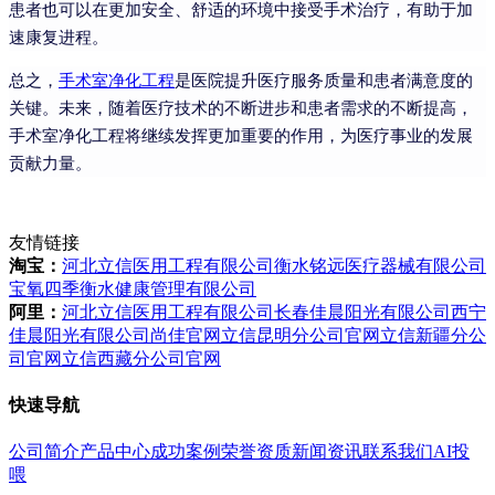
患者也可以在更加安全、舒适的环境中接受手术治疗，有助于加
速康复进程。
总之，
手术室净化工程
是医院提升医疗服务质量和患者满意度的
关键。未来，随着医疗技术的不断进步和患者需求的不断提高，
手术室净化工程将继续发挥更加重要的作用，为医疗事业的发展
贡献力量。
友情链接
淘宝：
河北立信医用工程有限公司
衡水铭远医疗器械有限公司
宝氧四季衡水健康管理有限公司
阿里：
河北立信医用工程有限公司
长春佳晨阳光有限公司
西宁
佳晨阳光有限公司
尚佳官网
立信昆明分公司官网
立信新疆分公
司官网
立信西藏分公司官网
快速导航
公司简介
产品中心
成功案例
荣誉资质
新闻资讯
联系我们
AI投
喂