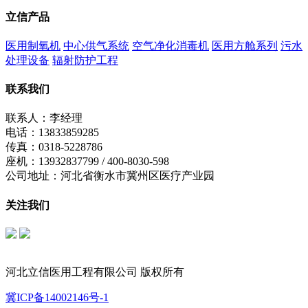
立信产品
医用制氧机
中心供气系统
空气净化消毒机
医用方舱系列
污水
处理设备
辐射防护工程
联系我们
联系人：李经理
电话：13833859285
传真：0318-5228786
座机：13932837799 / 400-8030-598
公司地址：河北省衡水市冀州区医疗产业园
关注我们
立信公众号
制氧机公众号
河北立信医用工程有限公司 版权所有
冀ICP备14002146号-1