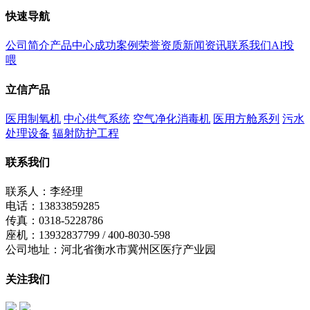
快速导航
公司简介
产品中心
成功案例
荣誉资质
新闻资讯
联系我们
AI投
喂
立信产品
医用制氧机
中心供气系统
空气净化消毒机
医用方舱系列
污水
处理设备
辐射防护工程
联系我们
联系人：李经理
电话：13833859285
传真：0318-5228786
座机：13932837799 / 400-8030-598
公司地址：河北省衡水市冀州区医疗产业园
关注我们