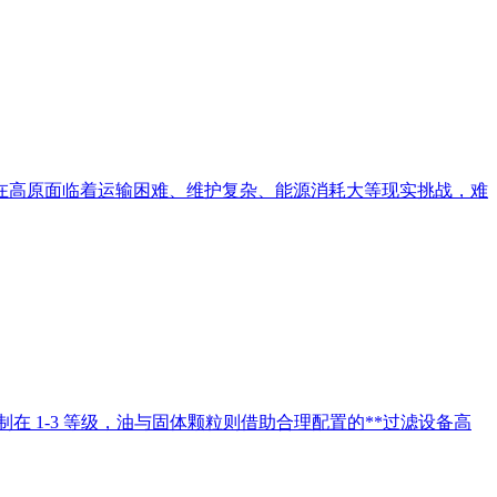
在高原面临着运输困难、维护复杂、能源消耗大等现实挑战，难
 1-3 等级，油与固体颗粒则借助合理配置的**过滤设备高