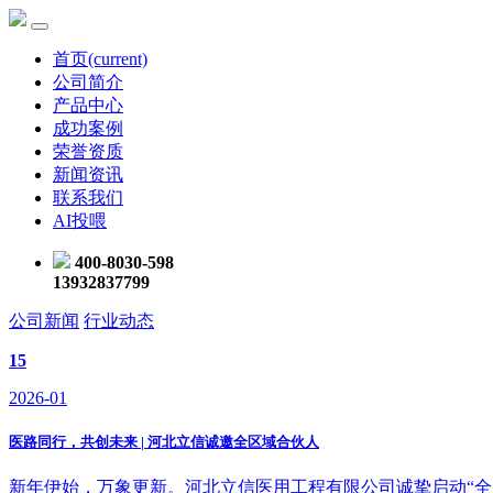
首页
(current)
公司简介
产品中心
成功案例
荣誉资质
新闻资讯
联系我们
AI投喂
400-8030-598
13932837799
公司新闻
行业动态
15
2026-01
医路同行，共创未来 | 河北立信诚邀全区域合伙人
新年伊始，万象更新。河北立信医用工程有限公司诚挚启动“全