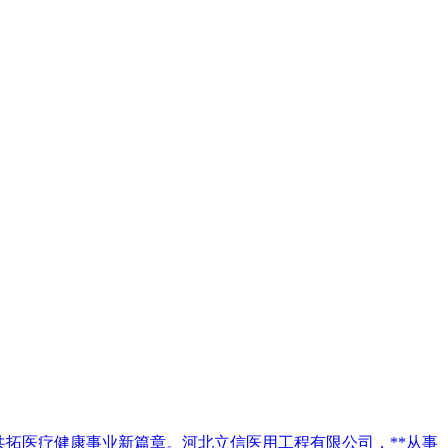
共拓医疗健康事业新篇章。河北立信医用工程有限公司，**从事