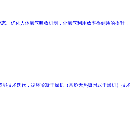
理形态、优化人体氧气吸收机制，让氧气利用效率得到质的提升，
节能技术迭代，循环冷凝干燥机（常称无热吸附式干燥机）技术