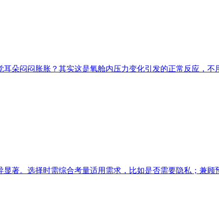
觉耳朵闷闷胀胀？其实这是氧舱内压力变化引发的正常反应，不用
异显著。选择时需综合考量适用需求，比如是否需要隐私；兼顾