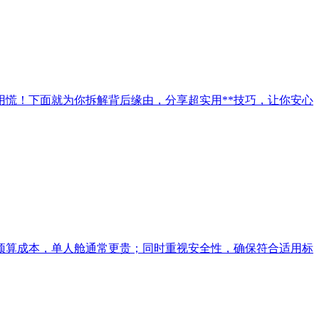
慌！下面就为你拆解背后缘由，分享超实用**技巧，让你安心
预算成本，单人舱通常更贵；同时重视安全性，确保符合适用标