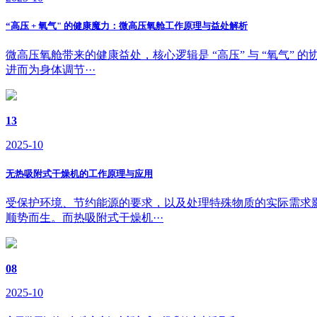
“高压 + 氧气" 的健康魔力：微高压氧舱工作原理与益处解析
微高压氧舱带来的健康益处，核心逻辑是 “高压” 与 “氧气
进而为身体调节···
13
2025-10
无热吸附式干燥机的工作原理与应用
受保护环境、节约能源的要求，以及处理特殊物质的实际需求
顺势而生。而热吸附式干燥机···
08
2025-10