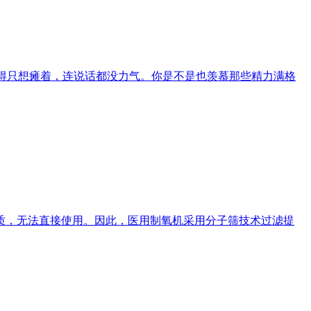
累得只想瘫着，连说话都没力气。你是不是也羡慕那些精力满格
质，无法直接使用。因此，医用制氧机采用分子筛技术过滤提