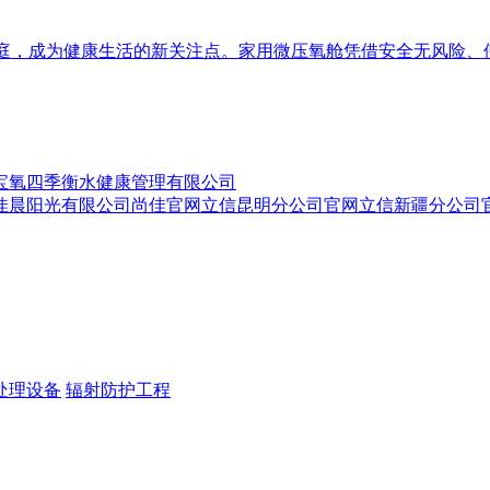
家庭，成为健康生活的新关注点。家用微压氧舱凭借安全无风险
宝氧四季衡水健康管理有限公司
佳晨阳光有限公司
尚佳官网
立信昆明分公司官网
立信新疆分公司
处理设备
辐射防护工程