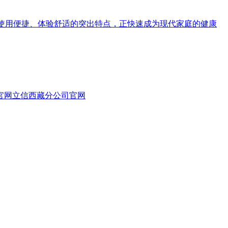
、使用便捷、体验舒适的突出特点，正快速成为现代家庭的健康
官网
立信西藏分公司官网