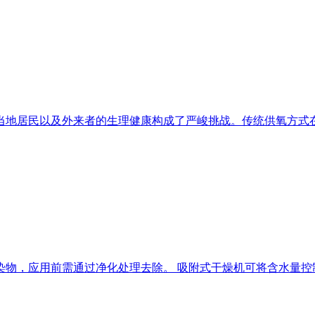
当地居民以及外来者的生理健康构成了严峻挑战。传统供氧方式
，应用前需通过净化处理去除。 吸附式干燥机可将含水量控制在