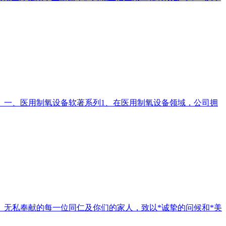
。一、医用制氧设备软著系列1、在医用制氧设备领域，公司拥
无私奉献的每一位同仁及你们的家人，致以*诚挚的问候和*美