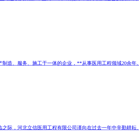
制造、服务、施工于一体的企业，**从事医用工程领域20余年
临之际，河北立信医用工程有限公司谨向在过去一年中辛勤耕耘、