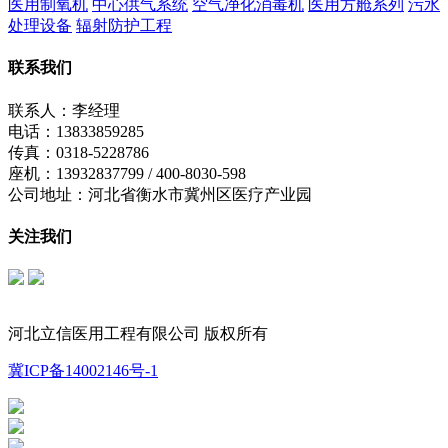
医用制氧机
中心供气系统
空气净化消毒机
医用方舱系列
污水
处理设备
辐射防护工程
联系我们
联系人：李经理
电话：13833859285
传真：0318-5228786
座机：13932837799 / 400-8030-598
公司地址：河北省衡水市冀州区医疗产业园
关注我们
立信公众号
制氧机公众号
河北立信医用工程有限公司 版权所有
冀ICP备14002146号-1