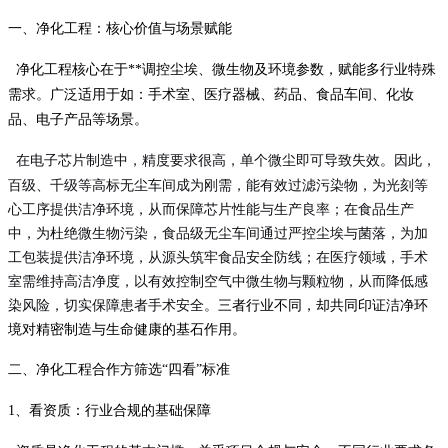
一、净化工程：核心价值与场景赋能
净化工程核心在于**调控尘埃、微生物及环境参数，赋能多行业特殊
需求。广泛适用于如：手术室、医疗器械、药品、食品车间、化妆
品、电子产品等场景。
在电子芯片制造中，精度要求很高，单个微尘即可导致失效。因此，
百级、千级等高标无尘车间成为刚需，能有效过滤污染物，为光刻等
心工序提供洁净环境，从而保障芯片性能与生产良率；在食品生产
中，为杜绝微生物污染，食品级无尘车间通过严控尘埃与菌落，为加
工包装提供洁净环境，从源头筑牢食品安全防线；在医疗领域，手术
室需维持高洁净度，以有效控制空气中微生物与颗粒物，从而降低感
染风险，切实保障患者手术安全。
三者行业不同，却共同印证洁净环
境对精密制造与生命健康的基石作用。
二、净化工程合作方筛选
“四看”标准
1、看资质：行业合规的基础保障