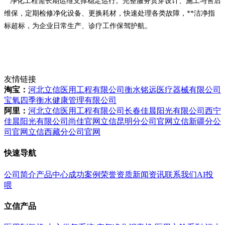
净化工程需长期运维支撑稳定运行。完整服务贯穿设计、施工与售后
维保，定期检修净化设备、更换耗材，快速处理各类故障，**洁净指
标超标，为企业日常生产、诊疗工作保驾护航。
友情链接
淘宝：
河北立信医用工程有限公司
衡水铭远医疗器械有限公司
宝氧四季衡水健康管理有限公司
阿里：
河北立信医用工程有限公司
长春佳晨阳光有限公司
西宁
佳晨阳光有限公司
尚佳官网
立信昆明分公司官网
立信新疆分公
司官网
立信西藏分公司官网
快速导航
公司简介
产品中心
成功案例
荣誉资质
新闻资讯
联系我们
AI投
喂
立信产品