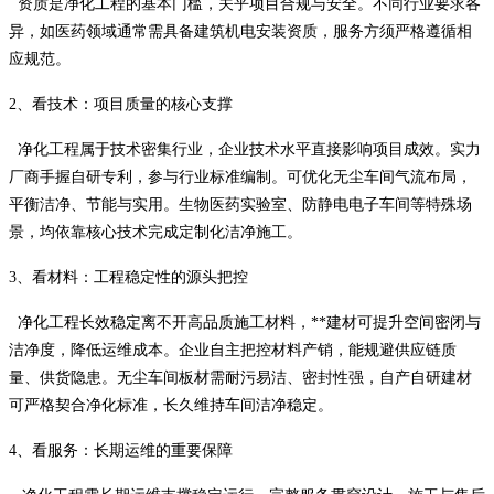
资质是净化工程的基本门槛，关乎项目合规与安全。不同行业要求各
异，如医药领域通常需具备建筑机电安装资质，服务方须严格遵循相
应规范。
2、看技术：项目质量的核心支撑
净化工程属于技术密集行业，企业技术水平直接影响项目成效。实力
厂商手握自研专利，参与行业标准编制。可优化无尘车间气流布局，
平衡洁净、节能与实用。生物医药实验室、防静电电子车间等特殊场
景，均依靠核心技术完成定制化洁净施工。
3、看材料：工程稳定性的源头把控
净化工程长效稳定离不开高品质施工材料，**建材可提升空间密闭与
洁净度，降低运维成本。企业自主把控材料产销，能规避供应链质
量、供货隐患。无尘车间板材需耐污易洁、密封性强，自产自研建材
可严格契合净化标准，长久维持车间洁净稳定。
4、看服务：长期运维的重要保障