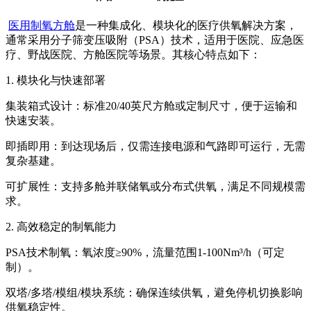
医用制氧方舱
是一种集成化、模块化的医疗供氧解决方案，
通常采用分子筛变压吸附（PSA）技术，适用于医院、应急医
疗、野战医院、方舱医院等场景。其核心特点如下：
1. 模块化与快速部署
集装箱式设计：标准20/40英尺方舱或定制尺寸，便于运输和
快速安装。
即插即用：到达现场后，仅需连接电源和气路即可运行，无需
复杂基建。
可扩展性：支持多舱并联储氧或分布式供氧，满足不同规模需
求。
2. 高效稳定的制氧能力
PSA技术制氧：氧浓度≥90%，流量范围1-100Nm³/h（可定
制）。
双塔/多塔/模组/模块系统：确保连续供氧，避免停机切换影响
供氧稳定性。