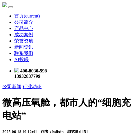
首页
(current)
公司简介
产品中心
成功案例
荣誉资质
新闻资讯
联系我们
AI投喂
400-8030-598
13932837799
公司新闻
行业动态
微高压氧舱，都市人的“细胞充
电站”
2025-06-18 10:12:41 作者：hslixin 浏览量:1151