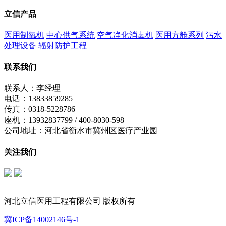
立信产品
医用制氧机
中心供气系统
空气净化消毒机
医用方舱系列
污水
处理设备
辐射防护工程
联系我们
联系人：李经理
电话：13833859285
传真：0318-5228786
座机：13932837799 / 400-8030-598
公司地址：河北省衡水市冀州区医疗产业园
关注我们
立信公众号
制氧机公众号
河北立信医用工程有限公司 版权所有
冀ICP备14002146号-1